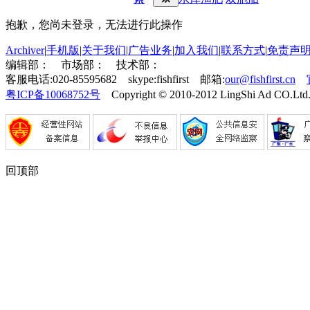
抱歉，您尚未登录，无法进行此操作
Archiver
|
手机版
|
关于我们
|
广告业务
|
加入我们
|
联系方式
|
免责声
编辑部：
市场部：
技术部：
客服电话:020-85595682 skype:fishfirst 邮箱:
our@fishfirst.cn
粤ICP备10068752号
Copyright © 2010-2012 LingShi Ad CO.Ltd.
回顶部