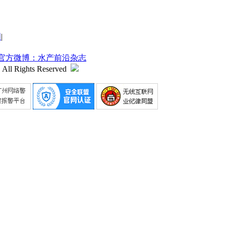
明
|
官方微博：水产前沿杂志
 All Rights Reserved