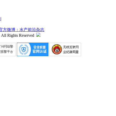
明
|
官方微博：水产前沿杂志
 All Rights Reserved