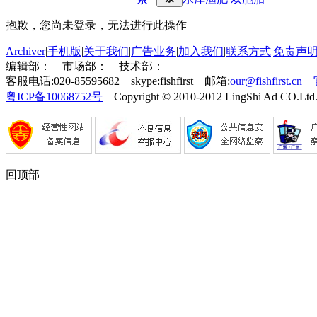
抱歉，您尚未登录，无法进行此操作
Archiver
|
手机版
|
关于我们
|
广告业务
|
加入我们
|
联系方式
|
免责声
编辑部：
市场部：
技术部：
客服电话:020-85595682 skype:fishfirst 邮箱:
our@fishfirst.cn
粤ICP备10068752号
Copyright © 2010-2012 LingShi Ad CO.Ltd.
回顶部