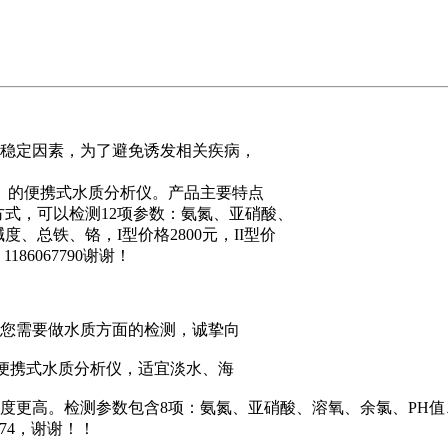
稳定因素，为了避免诱发相关疾病，
》的便携式水质分析仪。产品主要特点
方式，可以检测12项参数：氨氮、亚硝酸、
、总铁、铬，I型价格2800元，II型价
186067790谢谢！
您需要做水质方面的检测，诚挚向
的便携式水质分析仪，适宜淡水、海
度更高。检测参数包含8项：氨氮、亚硝酸、溶氧、余氯、PH值
174，谢谢！！