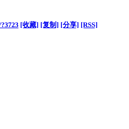
n/?3723
[收藏]
[复制]
[分享]
[RSS]