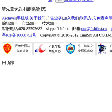
请先登录后才能继续浏览
Archiver
|
手机版
|
关于我们
|
广告业务
|
加入我们
|
联系方式
|
免责声
编辑部：
市场部：
技术部：
客服电话:020-85595682 skype:fishfirst 邮箱:
our@fishfirst.cn
粤ICP备10068752号
Copyright © 2010-2012 LingShi Ad CO.Ltd.
回顶部