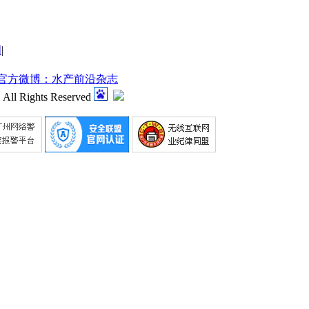
明
|
官方微博：水产前沿杂志
 All Rights Reserved