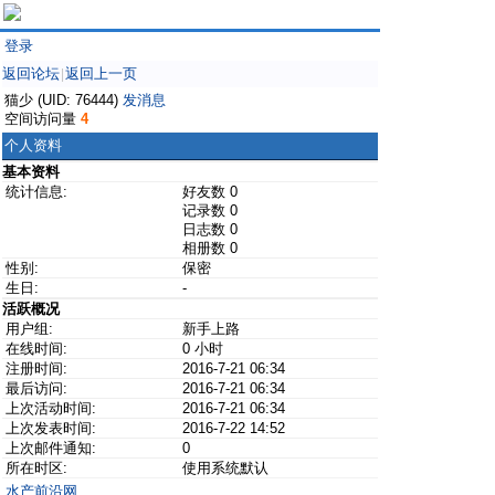
登录
返回论坛
返回上一页
|
猫少 (UID: 76444)
发消息
空间访问量
4
个人资料
基本资料
统计信息:
好友数 0
记录数 0
日志数 0
相册数 0
性别:
保密
生日:
-
活跃概况
用户组:
新手上路
在线时间:
0 小时
注册时间:
2016-7-21 06:34
最后访问:
2016-7-21 06:34
上次活动时间:
2016-7-21 06:34
上次发表时间:
2016-7-22 14:52
上次邮件通知:
0
所在时区:
使用系统默认
水产前沿网