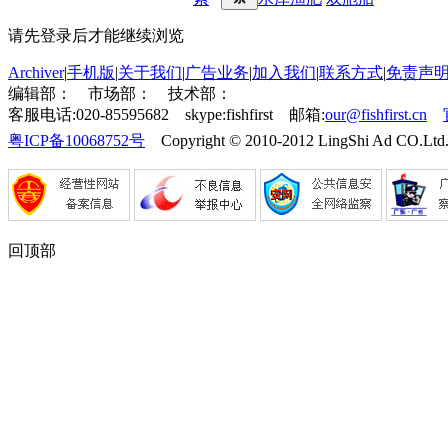
请先登录后才能继续浏览
Archiver
|
手机版
|
关于我们
|
广告业务
|
加入我们
|
联系方式
|
免责声
编辑部：
市场部：
技术部：
客服电话:020-85595682 skype:fishfirst 邮箱:
our@fishfirst.cn
粤ICP备10068752号
Copyright © 2010-2012 LingShi Ad CO.Ltd.
回顶部