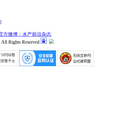
明
|
官方微博：水产前沿杂志
 All Rights Reserved