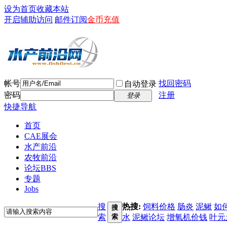
设为首页
收藏本站
开启辅助访问
邮件订阅
金币充值
帐号
找回密码
自动登录
密码
注册
登录
快捷导航
首页
CAE展会
水产前沿
农牧前沿
论坛
BBS
专题
Jobs
搜
热搜:
饲料价格
肠炎
泥鳅
如
搜
索
索
水
泥鳅论坛
增氧机价钱
叶元