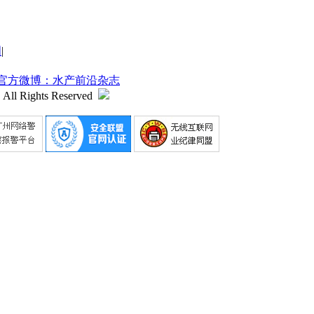
明
|
官方微博：水产前沿杂志
 All Rights Reserved