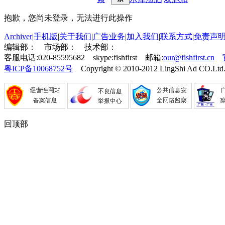
抱歉，您尚未登录，无法进行此操作
Archiver
|
手机版
|
关于我们
|
广告业务
|
加入我们
|
联系方式
|
免责声
编辑部：
市场部：
技术部：
客服电话:020-85595682 skype:fishfirst 邮箱:
our@fishfirst.cn
粤ICP备10068752号
Copyright © 2010-2012 LingShi Ad CO.Ltd.
回顶部