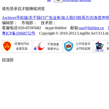
请先登录后才能继续浏览
Archiver
|
手机版
|
关于我们
|
广告业务
|
加入我们
|
联系方式
|
免责声
编辑部：
市场部：
技术部：
客服电话:020-85595682 skype:fishfirst 邮箱:
our@fishfirst.cn
粤ICP备10068752号
Copyright © 2010-2012 LingShi Ad CO.Ltd.
回顶部