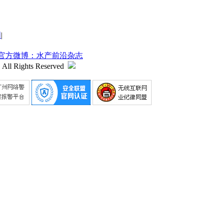
明
|
官方微博：水产前沿杂志
 All Rights Reserved