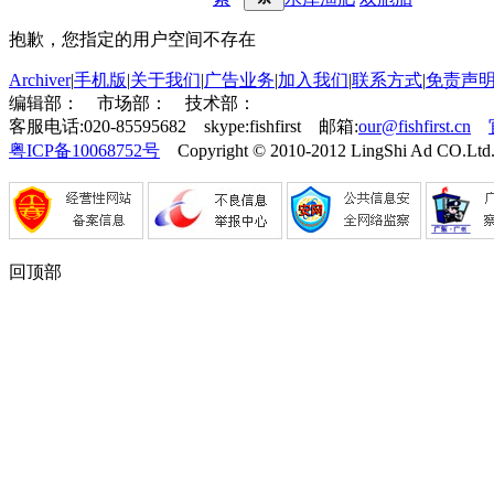
抱歉，您指定的用户空间不存在
Archiver
|
手机版
|
关于我们
|
广告业务
|
加入我们
|
联系方式
|
免责声
编辑部：
市场部：
技术部：
客服电话:020-85595682 skype:fishfirst 邮箱:
our@fishfirst.cn
粤ICP备10068752号
Copyright © 2010-2012 LingShi Ad CO.Ltd.
回顶部