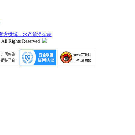
明
|
官方微博：水产前沿杂志
 All Rights Reserved