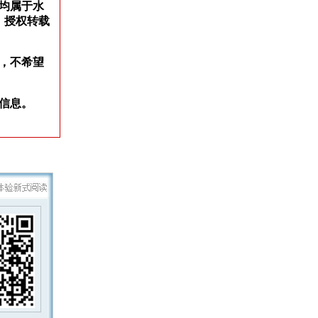
权均属于水
，授权转载
，不希望
信息。