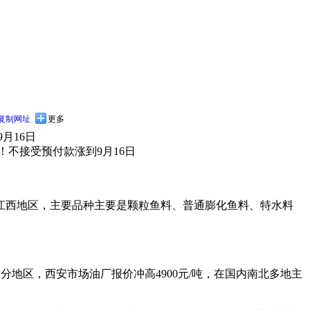
复制网址
更多
月16日
不接受预付款涨到9月16日
江西地区，主要品种主要是颗粒鱼料、普通膨化鱼料、特水料
部分地区，西安市场油厂报价冲高4900元/吨，在国内南北多地主