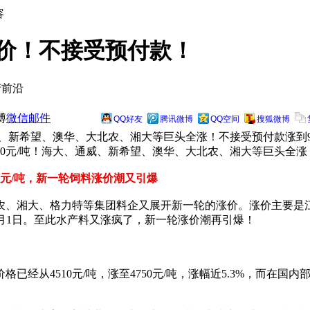
容
涨价！不接受预付款！
产前沿
博
微信
邮件
QQ好友
腾讯微博
QQ空间
搜狐微博
通威、新希望、澳华、大北农、湘大等巨头全涨！不接受预付款涨到9
0元/吨！海大、通威、新希望、澳华、大北农、湘大等巨头全涨！
0元/吨，新一轮饲料涨价潮又引爆
农、湘大、格力特等集团料企又展开新一轮的涨价。涨价主要是
到10月1日。至此水产料又涨疯了，新一轮涨价潮再引爆！
4510元/吨，涨至4750元/吨，涨幅近5.3%，而在国内