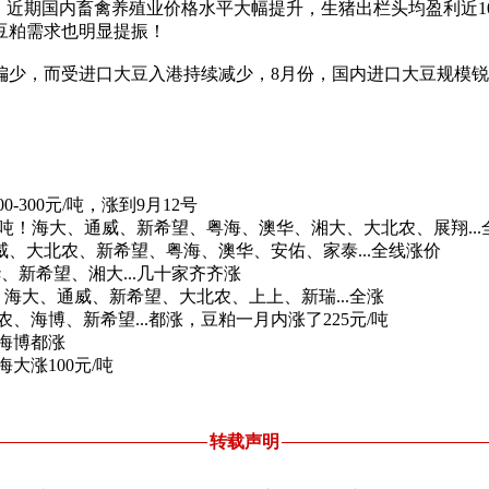
期国内畜禽养殖业价格水平大幅提升，生猪出栏头均盈利近100
豆粕需求也明显提振！
，而受进口大豆入港持续减少，8月份，国内进口大豆规模锐减2
300元/吨，涨到9月12号
吨！海大、通威、新希望、粤海、澳华、湘大、大北农、展翔...
大北农、新希望、粤海、澳华、安佑、家泰...全线涨价
、新希望、湘大...几十家齐齐涨
海大、通威、新希望、大北农、上上、新瑞...全涨
海博、新希望...都涨，豆粕一月内涨了225元/吨
海博都涨
大涨100元/吨
转载声明