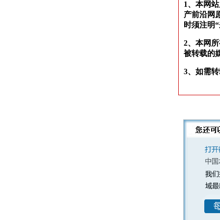
1、本网
产前沿网
时须注明
2、本网
被转载的
3、如需