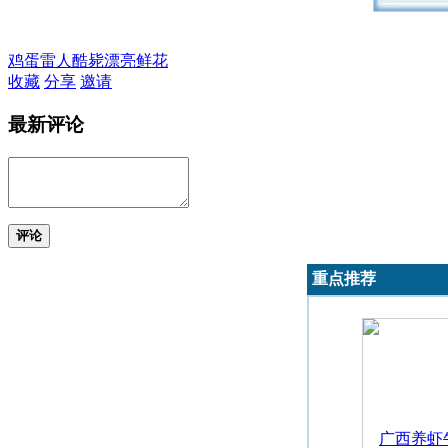
鸡蛋
雷人
酷毙
漂亮
鲜花
收藏
分享
邀请
最新评论
评论
重点推荐