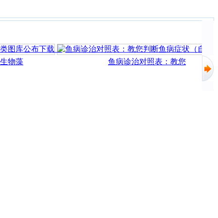
物藻
鱼病诊治对照表：教您