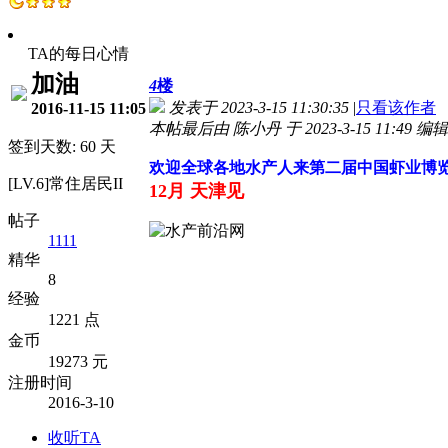
TA的每日心情
加油
4
楼
发表于 2023-3-15 11:30:35
|
只看该作者
2016-11-15 11:05
本帖最后由 陈小丹 于 2023-3-15 11:49 编辑
签到天数: 60 天
欢迎全球各地水产人来第二届中国虾业博
[LV.6]常住居民II
12月 天津见
帖子
1111
精华
8
经验
1221 点
金币
19273 元
注册时间
2016-3-10
收听TA