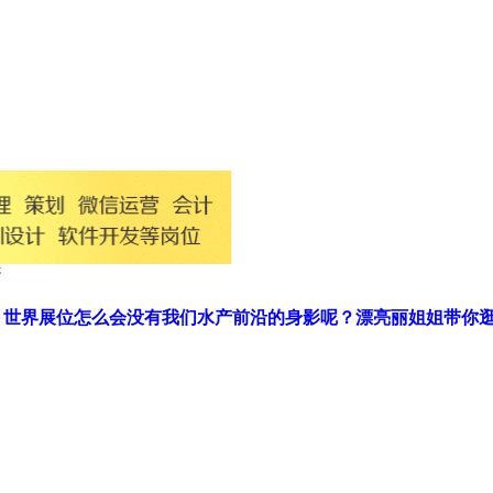
场，世界展位怎么会没有我们水产前沿的身影呢？漂亮丽姐姐带你