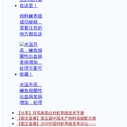
饲料鳜养殖
成功秘籍，
需要注意的
地方都在这
水温升高，
鳜鱼细菌性
出血病发病
增加，处理
【分享】拜耳南美白对虾养殖技术手册
【图文直播】第五届中国水产饲料高级配方师
【图文直播】2016中国对虾养殖变革论坛——