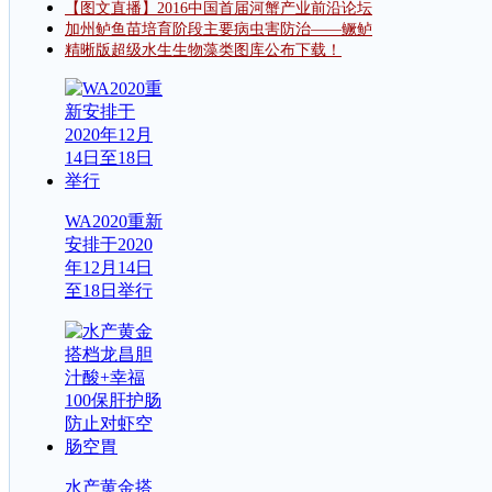
【图文直播】2016中国首届河蟹产业前沿论坛
加州鲈鱼苗培育阶段主要病虫害防治——鳜鲈
精晰版超级水生生物藻类图库公布下载！
WA2020重新
安排于2020
年12月14日
至18日举行
水产黄金搭