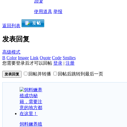
回复
使用道具
举报
返回列表
发表回复
高级模式
B
Color
Image
Link
Quote
Code
Smilies
您需要登录后才可以回帖
登录
|
注册
回帖并转播
回帖后跳转到最后一页
发表回复
饲料鳜养殖