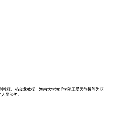
刚教授、杨金龙教授，海南大学海洋学院王爱民教授等为获
奖人员颁奖。