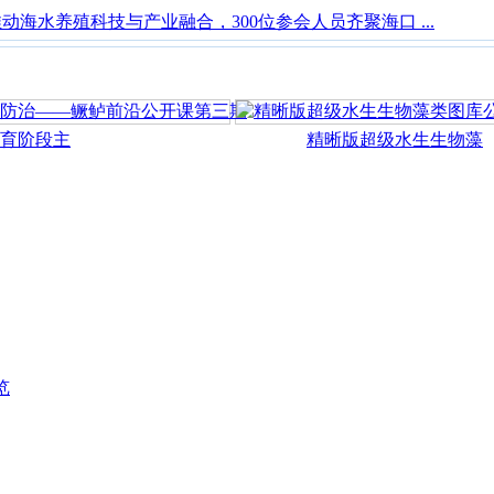
动海水养殖科技与产业融合，300位参会人员齐聚海口 ...
阶段主
精晰版超级水生生物藻
览