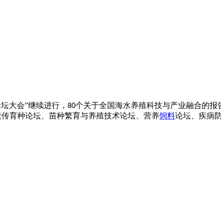
坛大会”继续进行，
个关于全国海水养殖科技与产业融合的报
80
遗传育种论坛、苗种繁育与养殖技术论坛、营养
饲料
论坛、疾病