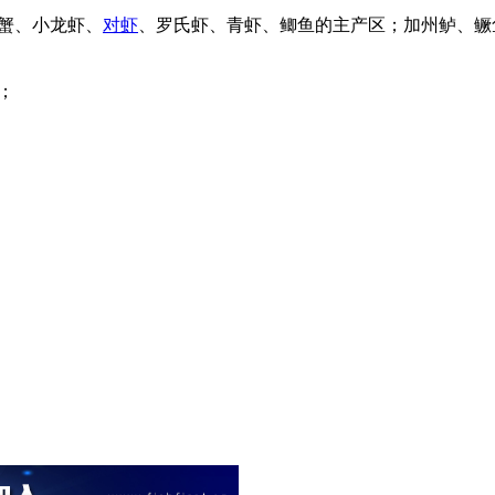
蟹、小龙虾、
对虾
、罗氏虾、青虾、鲫鱼的主产区；加州鲈、鳜
；