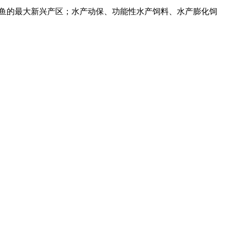
鱼的最大新兴产区；水产动保、功能性水产饲料、水产膨化饲