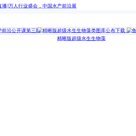
直播]万人行业盛会，中国水产前沿展
精晰版超级水生生物藻