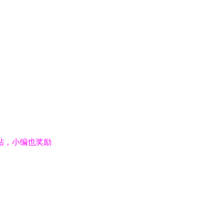
帖，小编也奖励