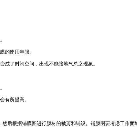
大。
响膜的使用年限。
又变成了封闭空间，出现不能接地气总之现象。
泥。
也会有所提高。
然后根据铺膜图进行膜材的裁剪和铺设。铺膜图要考虑工作面地