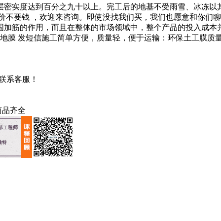
密实度达到百分之九十以上。完工后的地基不受雨雪、冰冻以其
询不收费，报价不要钱 ，欢迎来咨询。即使没找我们买，我们也愿意和
固加筋的作用，而且在整体的市场领域中，整个产品的投入成本
五地膜 发短信施工简单方便，质量轻，便于运输：环保土工膜
请联系客服！
商品齐全