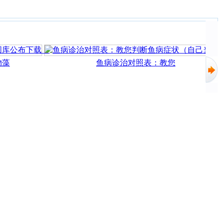
鱼病诊治对照表：教您