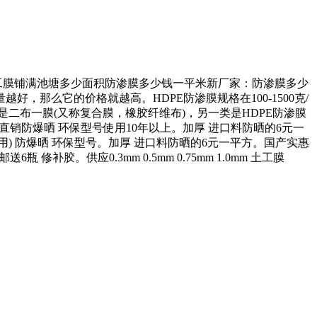
土工膜铺满池塘多少面积防渗膜多少钱一平米新厂家：防渗膜多少
那么它的价格就越高。HDPE防渗膜规格在100-1500克/
类是二布一膜(又称复合膜，橡胶纤维布)，另一类是HDPE防渗膜
膜厂家直销防爆晒 环保型号使用10年以上。加厚 进口料防晒的6元一
使用) 防爆晒 环保型号。加厚 进口料防晒的6元一平方。国产实惠
胶。供应0.3mm 0.5mm 0.75mm 1.0mm 土工膜