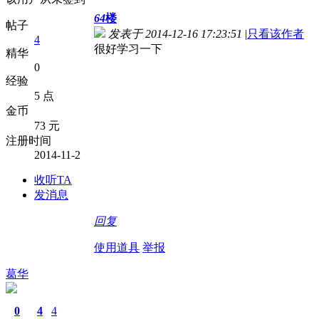
64
楼
帖子
发表于 2014-12-16 17:23:51
|
只看该作者
4
很好学习一下
精华
0
经验
5 点
金币
73 元
注册时间
2014-11-2
收听TA
发消息
回复
使用道具
举报
葛华
0
4
4