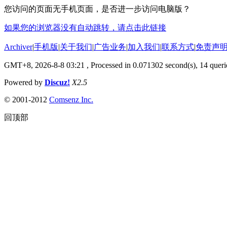
您访问的页面无手机页面，是否进一步访问电脑版？
如果您的浏览器没有自动跳转，请点击此链接
Archiver
|
手机版
|
关于我们
|
广告业务
|
加入我们
|
联系方式
|
免责声
GMT+8, 2026-8-8 03:21
, Processed in 0.071302 second(s), 14 querie
Powered by
Discuz!
X2.5
© 2001-2012
Comsenz Inc.
回顶部