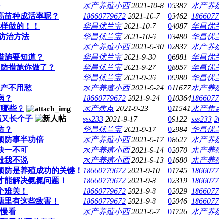
法
水产养殖小西
2021-10-8
0
5387
水产养
高苗种成活率呢？
18660779672
2021-10-7
0
3462
1866077
这样做的！！
华昌优兰宝
2021-10-7
0
4087
华昌优
防治方法
华昌优兰宝
2021-10-6
0
3480
华昌优
水产养殖小西
2021-9-30
0
2837
水产养
措施要知道？
华昌优兰宝
2021-9-30
0
6881
华昌优
预防措施你做了？
华昌优兰宝
2021-9-27
0
8857
华昌优
？
华昌优兰宝
2021-9-26
0
9980
华昌优
高产不用愁
水产养殖小西
2021-9-24
0
11677
水产养
病？
18660779672
2021-9-24
0
10364
1866077
有哪些？
水产焦点
2021-9-23
0
11541
水产焦
钙又长个子
sss233
2021-9-17
0
9122
sss233
2
防？
华昌优兰宝
2021-9-17
0
2984
华昌优
预防事半功倍
水产养殖小西
2021-9-17
0
8627
水产养
缺一不可
水产养殖小西
2021-9-14
0
2070
水产养
般我不说
水产养殖小西
2021-9-13
0
1680
水产养
预防是养殖成功的关键！
18660779672
2021-9-10
0
1745
1866077
才能解决氨氮问题！
18660779672
2021-9-8
0
2319
1866077
个难关！
18660779672
2021-9-8
0
2029
1866077
塘里有这些敌害！
18660779672
2021-9-8
0
2046
1866077
慢慢看
水产养殖小西
2021-9-7
0
1726
水产养