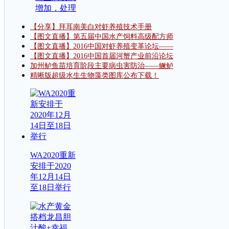
增加，处理
【分享】拜耳南美白对虾养殖技术手册
【图文直播】第五届中国水产饲料高级配方师
【图文直播】2016中国对虾养殖变革论坛——
【图文直播】2016中国首届河蟹产业前沿论坛
加州鲈鱼苗培育阶段主要病虫害防治——鳜鲈
精晰版超级水生生物藻类图库公布下载！
WA2020重新
安排于2020
年12月14日
至18日举行