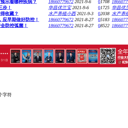
”预示着哪种疾病？
18660779672
2021-9-6
0
1708
1866077
三步！
华昌优兰宝
2021-9-6
0
1725
华昌优
值得收藏？
水产养殖小西
2021-9-3
0
2038
水产养
，应早期做好防控！
18660779672
2021-8-27
0
5183
1866077
安全防控弧菌！
18660779672
2021-8-27
0
8522
1866077
个字符