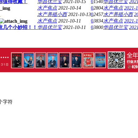
你值得收藏！
华昌优兰宝
2021-10-15
0
1540
华昌优兰宝
2021
水产焦点
2021-10-14
0
2804
水产焦点
2021-1
！
水产养殖小西
2021-10-13
0
2457
水产养殖小西
2
水产焦点
2021-10-11
0
3834
水产焦点
2021-1
这几个小妙招！！
华昌优兰宝
2021-10-11
0
3800
华昌优兰宝
2021
个字符