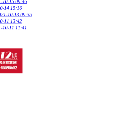
-10-15 09:46
0-14 15:16
021-10-13 09:35
0-11 13:42
-10-11 11:41