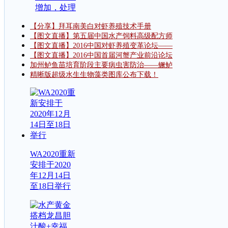
增加，处理
【分享】拜耳南美白对虾养殖技术手册
【图文直播】第五届中国水产饲料高级配方师
【图文直播】2016中国对虾养殖变革论坛——
【图文直播】2016中国首届河蟹产业前沿论坛
加州鲈鱼苗培育阶段主要病虫害防治——鳜鲈
精晰版超级水生生物藻类图库公布下载！
WA2020重新
安排于2020
年12月14日
至18日举行